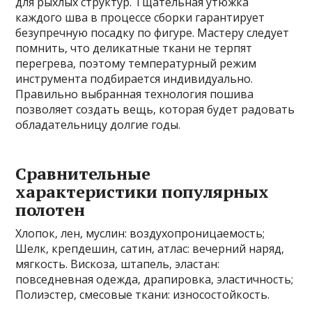
для рыхлых структур. Тщательная утюжка
каждого шва в процессе сборки гарантирует
безупречную посадку по фигуре. Мастеру следует
помнить‚ что деликатные ткани не терпят
перегрева‚ поэтому температурный режим
инструмента подбирается индивидуально.
Правильно выбранная технология пошива
позволяет создать вещь‚ которая будет радовать
обладательницу долгие годы.
Сравнительные
характеристики популярных
полотен
Хлопок‚ лен‚ муслин: воздухопроницаемость;
Шелк‚ крепдешин‚ сатин‚ атлас: вечерний наряд‚
мягкость. Вискоза‚ штапель‚ эластан:
повседневная одежда‚ драпировка‚ эластичность;
Полиэстер‚ смесовые ткани: износостойкость.