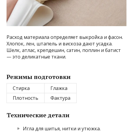
Расход материала определяет выкройка и фасон.
Хлопок‚ лен‚ штапель и вискоза дают усадка.
Шелк‚ атлас‚ крепдешин‚ сатин‚ поплин и батист
— это деликатные ткани.
Режимы подготовки
Стирка
Глажка
Плотность
Фактура
Технические детали
Игла для шитья‚ нитки и утюжка.