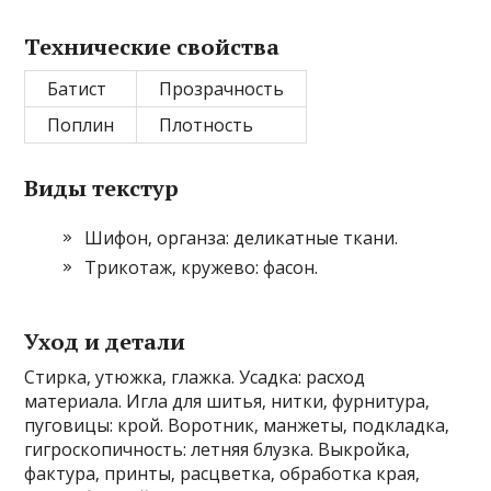
Технические свойства
Батист
Прозрачность
Поплин
Плотность
Виды текстур
Шифон‚ органза: деликатные ткани.
Трикотаж‚ кружево: фасон.
Уход и детали
Стирка‚ утюжка‚ глажка. Усадка: расход
материала. Игла для шитья‚ нитки‚ фурнитура‚
пуговицы: крой. Воротник‚ манжеты‚ подкладка‚
гигроскопичность: летняя блузка. Выкройка‚
фактура‚ принты‚ расцветка‚ обработка края‚