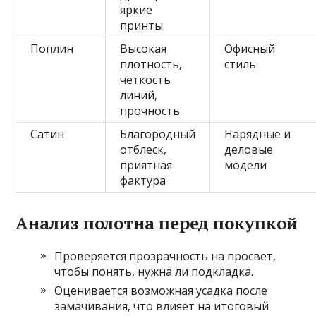
яркие
принты
Поплин
Высокая
Офисный
плотность‚
стиль
четкость
линий‚
прочность
Сатин
Благородный
Нарядные и
отблеск‚
деловые
приятная
модели
фактура
Анализ полотна перед покупкой
Проверяется прозрачность на просвет‚
чтобы понять‚ нужна ли подкладка.
Оценивается возможная усадка после
замачивания‚ что влияет на итоговый