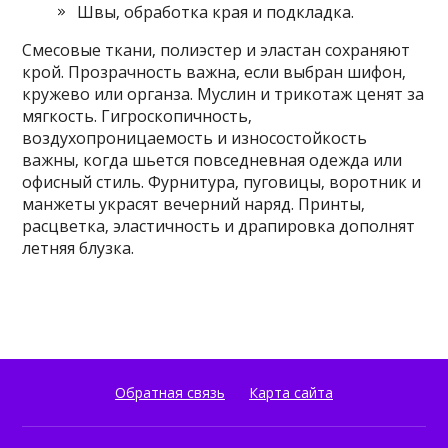
Швы‚ обработка края и подкладка.
Смесовые ткани‚ полиэстер и эластан сохраняют
крой. Прозрачность важна‚ если выбран шифон‚
кружево или органза. Муслин и трикотаж ценят за
мягкость. Гигроскопичность‚
воздухопроницаемость и износостойкость
важны‚ когда шьется повседневная одежда или
офисный стиль. Фурнитура‚ пуговицы‚ воротник и
манжеты украсят вечерний наряд. Принты‚
расцветка‚ эластичность и драпировка дополнят
летняя блузка.
Обратная связь
Карта сайта