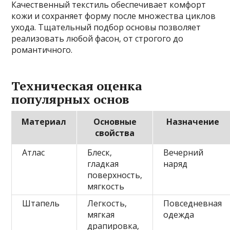
Качественный текстиль обеспечивает комфорт
кожи и сохраняет форму после множества циклов
ухода. Тщательный подбор основы позволяет
реализовать любой фасон‚ от строгого до
романтичного.
Техническая оценка
популярных основ
Материал
Основные
Назначение
свойства
Атлас
Блеск‚
Вечерний
гладкая
наряд
поверхность‚
мягкость
Штапель
Легкость‚
Повседневная
мягкая
одежда
драпировка‚