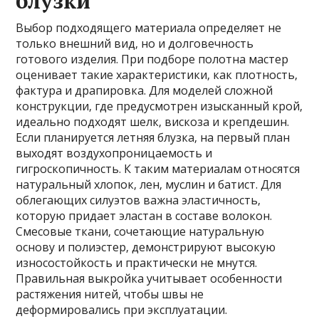
блузки
Выбор подходящего материала определяет не
только внешний вид‚ но и долговечность
готового изделия. При подборе полотна мастер
оценивает такие характеристики‚ как плотность‚
фактура и драпировка. Для моделей сложной
конструкции‚ где предусмотрен изысканный крой‚
идеально подходят шелк‚ вискоза и крепдешин.
Если планируется летняя блузка‚ на первый план
выходят воздухопроницаемость и
гигроскопичность. К таким материалам относятся
натуральный хлопок‚ лен‚ муслин и батист. Для
облегающих силуэтов важна эластичность‚
которую придает эластан в составе волокон.
Смесовые ткани‚ сочетающие натуральную
основу и полиэстер‚ демонстрируют высокую
износостойкость и практически не мнутся.
Правильная выкройка учитывает особенности
растяжения нитей‚ чтобы швы не
деформировались при эксплуатации.