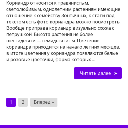
Кориандр относится к травянистым,
светолюбивым, однолетним растениям имеющие
отношение к семейству Зонтичных, к стати под
текстом есть фото кориандра можно посмотреть.
Вообще приправа кориандр визуально схожа с
петрушкой. Высота растения не более
шестидесяти — семидесяти см. Цветение
кориандра приходится на начало летних месяцев,
в итоге цветения у кориандра появляются белые
и розовые цветочки, форма которых …
Читать далее
Пагинация
1
2
Вперед »
записей