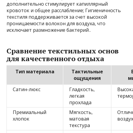
дополнительно стимулирует капиллярный
кровоток и общее расслабление; Гигиеничность
текстиля поддерживается за счет высокой
проницаемости волокон для воздуха, что
исключает размножение бактерий․
Сравнение текстильных основ
для качественного отдыха
Тип материала
Тактильные
ощущения
м
Сатин-люкс
Гладкость,
Высок
легкая
термо
прохлада
Премиальный
Мягкость,
Отлич
хлопок
матовая
возду
текстура