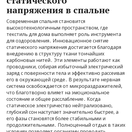
статического
напряжения в спальне
Современная спальня становится
высокотехнологичным пространством, где
текстиль для дома выполняет роль инструмента
для оздоровления․ Инновационное снятие
статического напряжения достигается благодаря
внедрению в структуру ткани тончайших
карбоновых нитей․ Эти элементы работают как
проводники, собирая избыточный электрический
заряд с поверхности тела и эффективно рассеивая
его в окружающей среде․ В результате нервная
система освобождается от микрораздражителей,
что благотворно влияет на эмоциональное
состояние и общее расслабление․ Когда
статическое электричество нейтрализовано,
глубокий сон наступает значительно быстрее, а
его фазы становятся более стабильными и
продолжительными․ Полноценный отдых в таких
условиях позволяет организму проводить