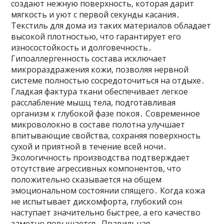
создают нежную поверхность, которая дарит
мягкость и уют с первой секунды касания․
Текстиль для дома из таких материалов обладает
высокой плотностью, что гарантирует его
износостойкость и долговечность․
Гипоаллергенность состава исключает
микрораздражения кожи, позволяя нервной
системе полностью сосредоточиться на отдыхе․
Гладкая фактура ткани обеспечивает легкое
расслабление мышц тела, подготавливая
организм к глубокой фазе покоя․ Современное
микроволокно в составе полотна улучшает
впитывающие свойства, сохраняя поверхность
сухой и приятной в течение всей ночи․
Экологичность производства подтверждает
отсутствие агрессивных компонентов, что
положительно сказывается на общем
эмоциональном состоянии спящего․ Когда кожа
не испытывает дискомфорта, глубокий сон
наступает значительно быстрее, а его качество
заметно повышается․ Правильная