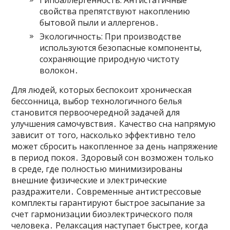
Гипоаллергенность: Антистатичные
свойства препятствуют накоплению
бытовой пыли и аллергенов․
Экологичность: При производстве
используются безопасные компоненты,
сохраняющие природную чистоту
волокон․
Для людей, которых беспокоит хроническая
бессонница, выбор технологичного белья
становится первоочередной задачей для
улучшения самочувствия․ Качество сна напрямую
зависит от того, насколько эффективно тело
может сбросить накопленное за день напряжение
в период покоя․ Здоровый сон возможен только
в среде, где полностью минимизированы
внешние физические и электрические
раздражители․ Современные антистрессовые
комплекты гарантируют быстрое засыпание за
счет гармонизации биоэлектрического поля
человека․ Релаксация наступает быстрее, когда