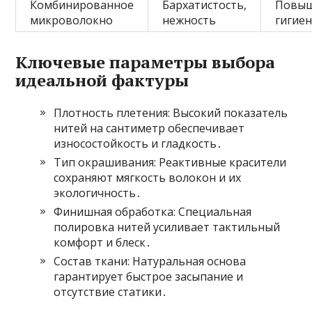
Комбинированное
Бархатистость,
Повыш
микроволокно
нежность
гигие
Ключевые параметры выбора
идеальной фактуры
Плотность плетения: Высокий показатель
нитей на сантиметр обеспечивает
износостойкость и гладкость․
Тип окрашивания: Реактивные красители
сохраняют мягкость волокон и их
экологичность․
Финишная обработка: Специальная
полировка нитей усиливает тактильный
комфорт и блеск․
Состав ткани: Натуральная основа
гарантирует быстрое засыпание и
отсутствие статики․