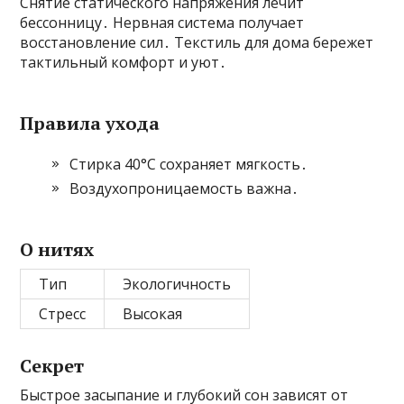
Снятие статического напряжения лечит
бессонницу․ Нервная система получает
восстановление сил․ Текстиль для дома бережет
тактильный комфорт и уют․
Правила ухода
Стирка 40°С сохраняет мягкость․
Воздухопроницаемость важна․
О нитях
Тип
Экологичность
Стресс
Высокая
Секрет
Быстрое засыпание и глубокий сон зависят от