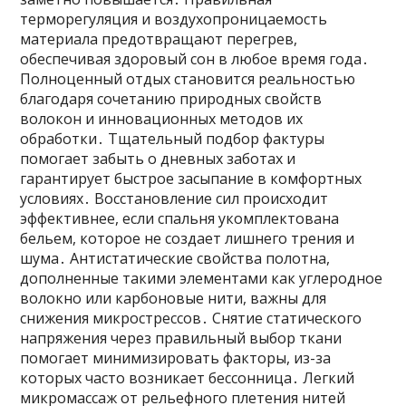
терморегуляция и воздухопроницаемость
материала предотвращают перегрев,
обеспечивая здоровый сон в любое время года․
Полноценный отдых становится реальностью
благодаря сочетанию природных свойств
волокон и инновационных методов их
обработки․ Тщательный подбор фактуры
помогает забыть о дневных заботах и
гарантирует быстрое засыпание в комфортных
условиях․ Восстановление сил происходит
эффективнее, если спальня укомплектована
бельем, которое не создает лишнего трения и
шума․ Антистатические свойства полотна,
дополненные такими элементами как углеродное
волокно или карбоновые нити, важны для
снижения микрострессов․ Снятие статического
напряжения через правильный выбор ткани
помогает минимизировать факторы, из-за
которых часто возникает бессонница․ Легкий
микромассаж от рельефного плетения нитей